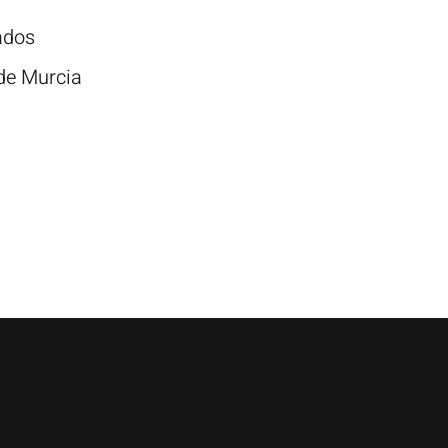
ados
 de Murcia