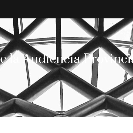
e la Audiencia Provinc