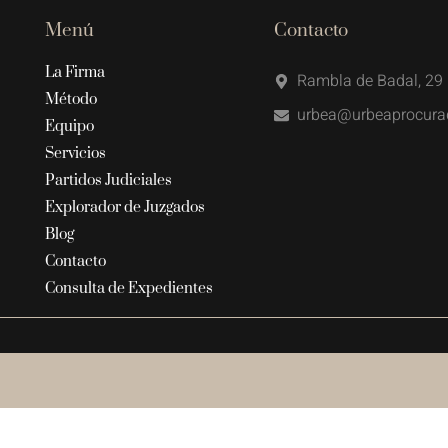
Menú
Contacto
La Firma
Rambla de Badal, 29 
Método
urbea@urbeaprocura
Equipo
Servicios
Partidos Judiciales
Explorador de Juzgados
Blog
Contacto
Consulta de Expedientes