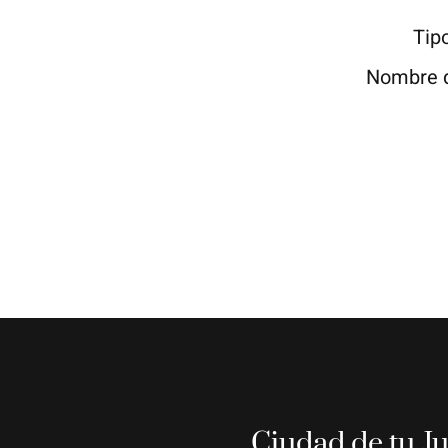
Tip
Nombre 
Ciudad de tu J