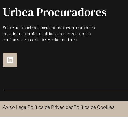
Somos una sociedad mercantil de tres procuradores
basados una profesionalidad caracterizada por la
confianza de sus clientes y colaboradores
Aviso Legal
Política de Privacidad
Política de Cookies