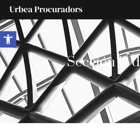
Abrir barra de herramientas
Sección 1ª d