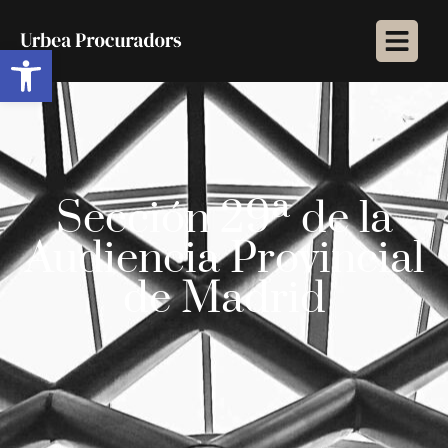
Abrir barra de herramientas
Sección 29ª de la
Audiencia Provincial
de Madrid