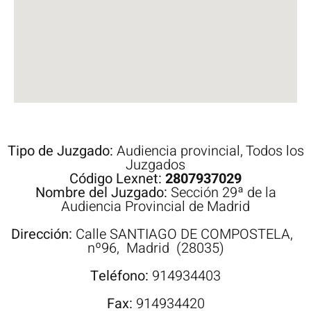
Tipo de Juzgado:
Audiencia provincial
,
Todos los
Juzgados
Código Lexnet:
2807937029
Nombre del Juzgado:
Sección 29ª de la
Audiencia Provincial de Madrid
Dirección:
Calle
SANTIAGO DE COMPOSTELA,
nº96,
Madrid
(28035)
Teléfono:
914934403
Fax:
914934420