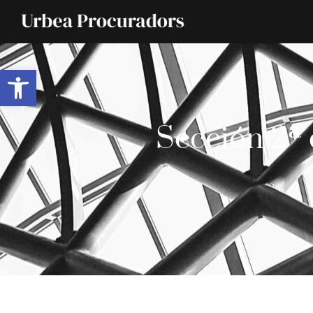
Abrir barra de herramientas
Sección 2ª 