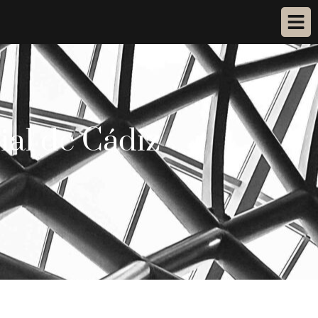
ial de Cádiz