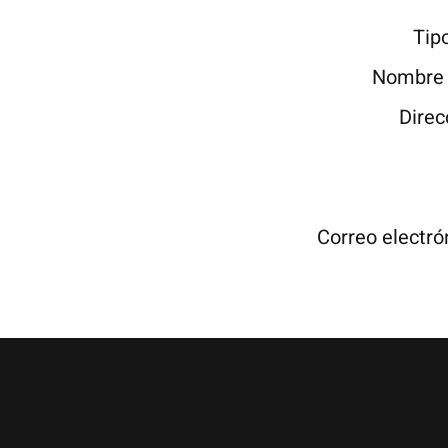
Tip
Nombre 
Direc
Correo electró