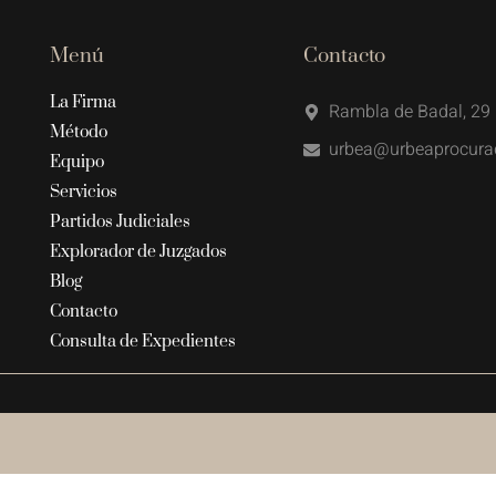
Menú
Contacto
La Firma
Rambla de Badal, 29 
Método
urbea@urbeaprocura
Equipo
Servicios
Partidos Judiciales
Explorador de Juzgados
Blog
Contacto
Consulta de Expedientes