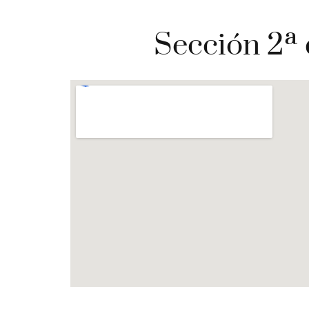
Sección 2ª 