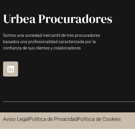
Somos una sociedad mercantil de tres procuradores
basados una profesionalidad caracterizada por la
confianza de sus clientes y colaboradores
Aviso Legal
Política de Privacidad
Política de Cookies