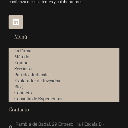
confianza de sus clientes y colaboradores
Menú
La Firma
Método
Equipo
Servicios
Partidos Judiciales
Explorador de Juzgados
Blog
Contacto
Consulta de Expedientes
Contacto
Rambla de Badal, 29 Entresòl 1a | Escala B -