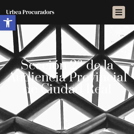
Abrir barra de herramientas
Sección 2ª de la
Audiencia Provincial
de Ciudad Real