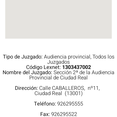
Tipo de Juzgado:
Audiencia provincial
,
Todos los
Juzgados
Código Lexnet:
1303437002
Nombre del Juzgado:
Sección 2ª de la Audiencia
Provincial de Ciudad Real
Dirección:
Calle
CABALLEROS,
nº11,
Ciudad Real
(13001)
Teléfono:
926295555
Fax:
926295522