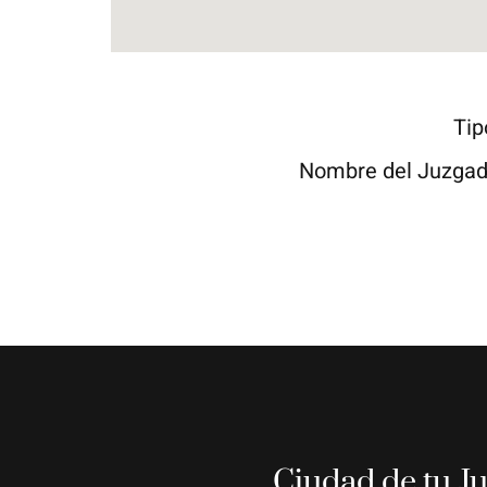
Tip
Nombre del Juzga
Ciudad de tu J