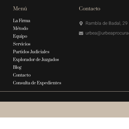
Menú
Contacto
La Firma
Rambla de Badal, 29 
Método
urbea@urbeaprocura
Equipo
Servicios
Partidos Judiciales
Explorador de Juzgados
Blog
Contacto
Consulta de Expedientes