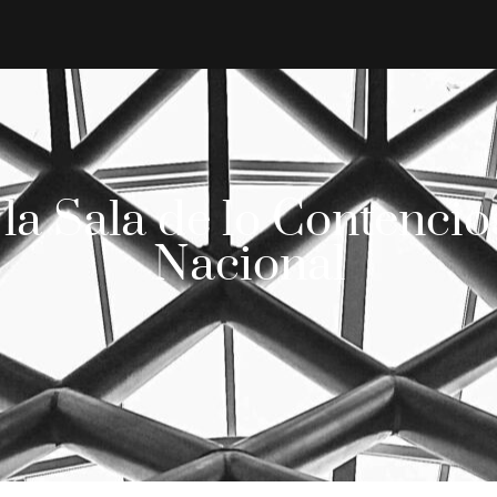
 la Sala de lo Contencio
Nacional