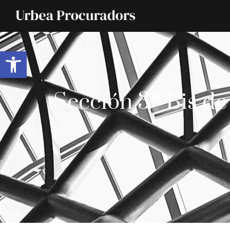
Abrir barra de herramientas
Sección 3ª Bis de