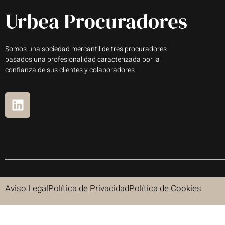
Somos una sociedad mercantil de tres procuradores
basados una profesionalidad caracterizada por la
confianza de sus clientes y colaboradores
Aviso Legal
Política de Privacidad
Política de Cookies