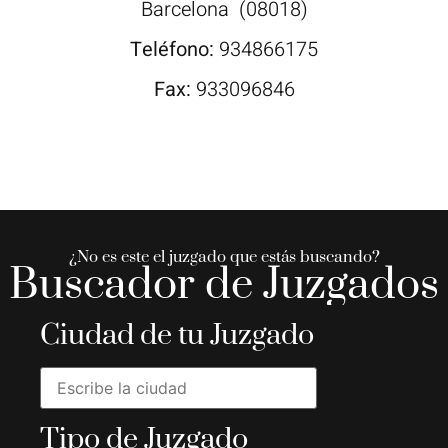
Barcelona
(08018)
Teléfono:
934866175
Fax:
933096846
¿No es este el juzgado que estás buscando?
Buscador de Juzgados
Ciudad de tu Juzgado
Tipo de Juzgado