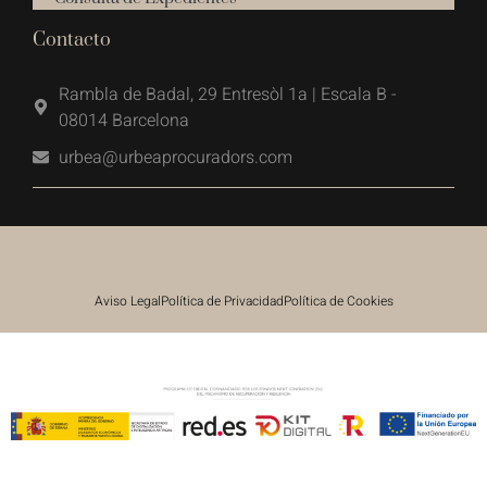
Contacto
Rambla de Badal, 29 Entresòl 1a | Escala B -
08014 Barcelona
urbea@urbeaprocuradors.com
Aviso Legal
Política de Privacidad
Política de Cookies