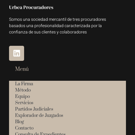
Somos una sociedad mercantil de tres procuradores
basados una profesionalidad caracterizada por la
confianza de sus clientes y colaboradores
Menú
La Firma
Método
Equipo
Servicios
Partidos Judiciales
Explorador de Juzgados
Blog
Contacto
Consulta de Expedientes