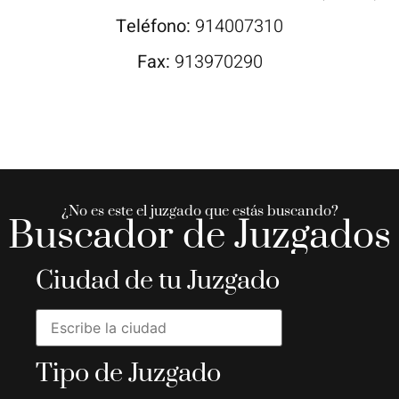
Teléfono:
914007310
Fax:
913970290
¿No es este el juzgado que estás buscando?
Buscador de Juzgados
Ciudad de tu Juzgado
Tipo de Juzgado