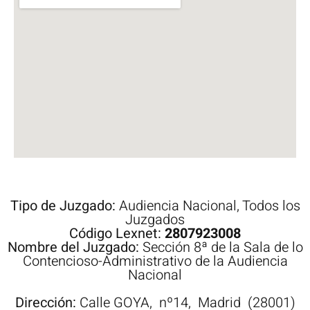
Tipo de Juzgado:
Audiencia Nacional
,
Todos los
Juzgados
Código Lexnet:
2807923008
Nombre del Juzgado:
Sección 8ª de la Sala de lo
Contencioso-Administrativo de la Audiencia
Nacional
Dirección:
Calle
GOYA,
nº14,
Madrid
(28001)