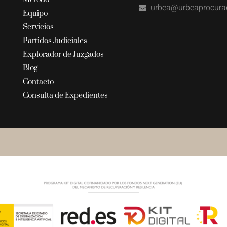
urbea@urbeaprocura
Equipo
Servicios
Partidos Judiciales
Explorador de Juzgados
Blog
Contacto
Consulta de Expedientes