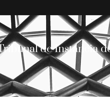
 Tribunal de Instancia d