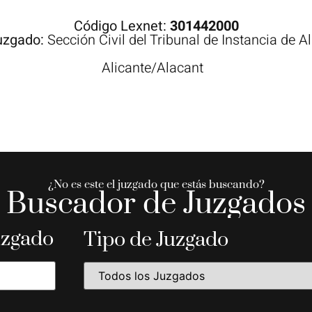
Código Lexnet:
301442000
uzgado:
Sección Civil del Tribunal de Instancia de A
Alicante/Alacant
¿No es este el juzgado que estás buscando?
Buscador de Juzgados
uzgado
Tipo de Juzgado