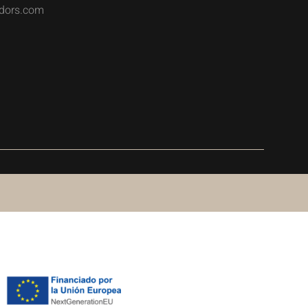
dors.com