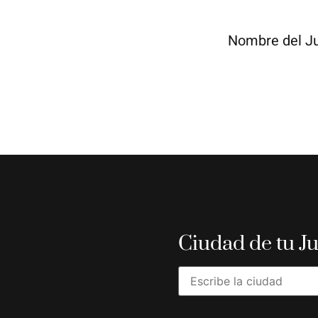
Nombre del J
Ciudad de tu J