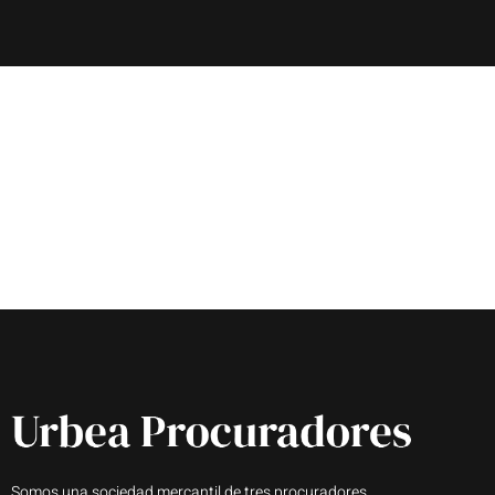
Somos una sociedad mercantil de tres procuradores