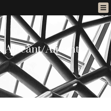
e Alacant/Alicante