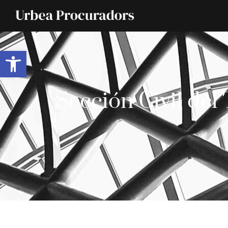
Abrir barra de herramientas
Sección Civil del