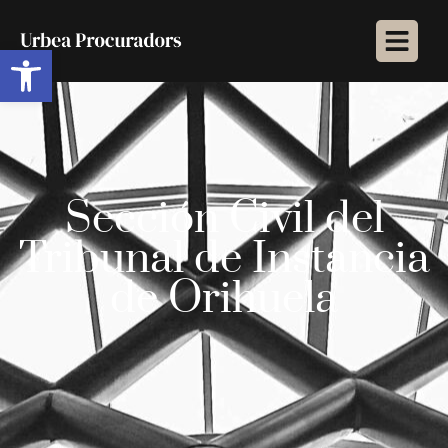
Abrir barra de herramientas
Sección Civil del
Tribunal de Instancia
de Orihuela