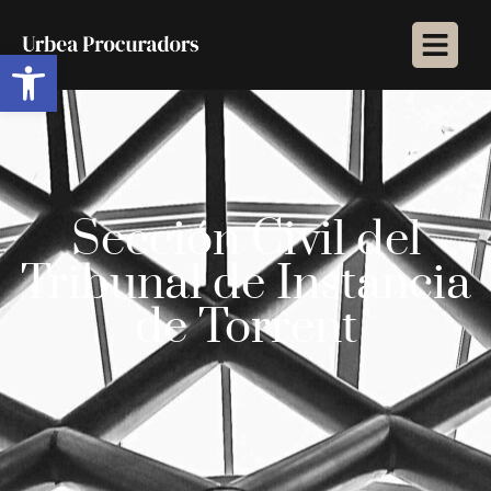
Abrir barra de herramientas
Sección Civil del
Tribunal de Instancia
de Torrent