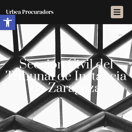
Abrir barra de herramientas
Sección Civil del
Tribunal de Instancia
de Zaragoza