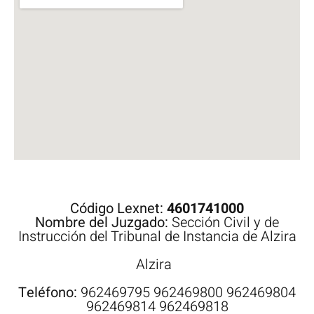
Código Lexnet:
4601741000
Nombre del Juzgado:
Sección Civil y de
Instrucción del Tribunal de Instancia de Alzira
Alzira
Teléfono:
962469795 962469800 962469804
962469814 962469818