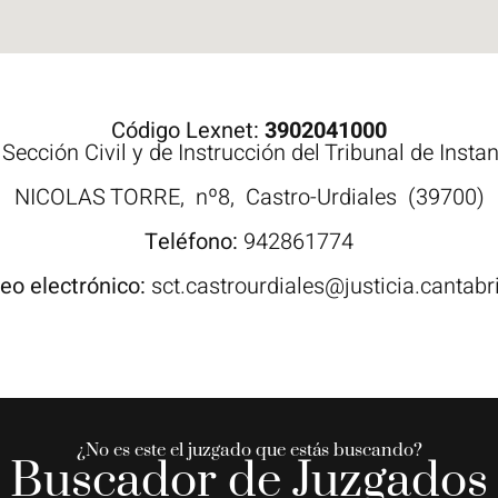
Código Lexnet:
3902041000
:
Sección Civil y de Instrucción del Tribunal de Insta
NICOLAS TORRE,
nº8,
Castro-Urdiales
(39700)
Teléfono:
942861774
eo electrónico:
sct.castrourdiales@justicia.cantabr
¿No es este el juzgado que estás buscando?
Buscador de Juzgados