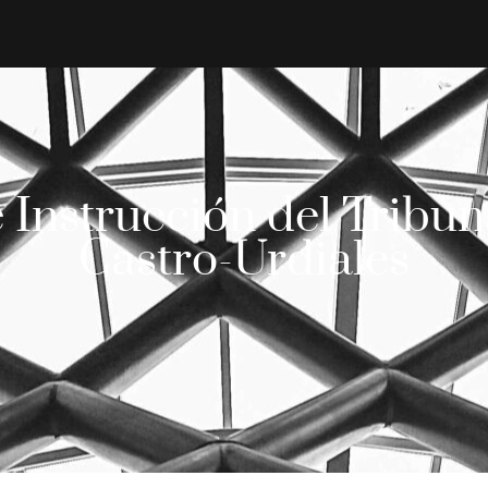
e Instrucción del Tribun
Castro-Urdiales