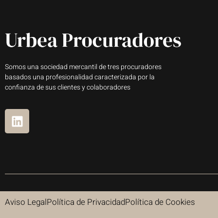
Somos una sociedad mercantil de tres procuradores
basados una profesionalidad caracterizada por la
confianza de sus clientes y colaboradores
Aviso Legal
Política de Privacidad
Política de Cookies