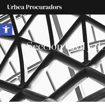
Abrir barra de herramientas
Sección Civil y d