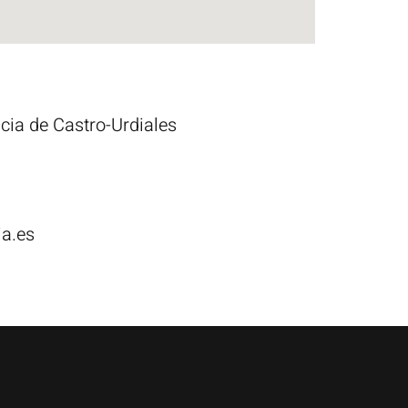
ncia de Castro-Urdiales
ia.es