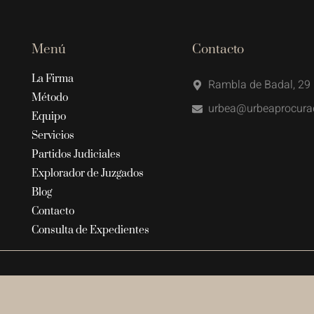
Menú
Contacto
La Firma
Rambla de Badal, 29 
Método
urbea@urbeaprocura
Equipo
Servicios
Partidos Judiciales
Explorador de Juzgados
Blog
Contacto
Consulta de Expedientes