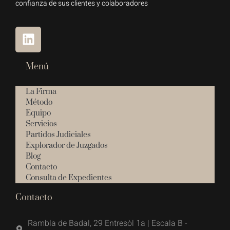
confianza de sus clientes y colaboradores
Menú
La Firma
Método
Equipo
Servicios
Partidos Judiciales
Explorador de Juzgados
Blog
Contacto
Consulta de Expedientes
Contacto
Rambla de Badal, 29 Entresòl 1a | Escala B -