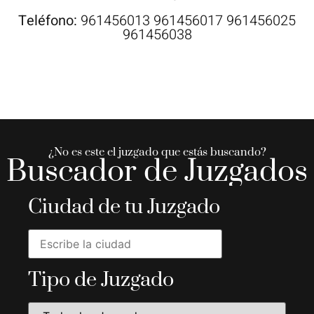
Teléfono:
961456013 961456017 961456025
961456038
¿No es este el juzgado que estás buscando?
Buscador de Juzgados
Ciudad de tu Juzgado
Tipo de Juzgado