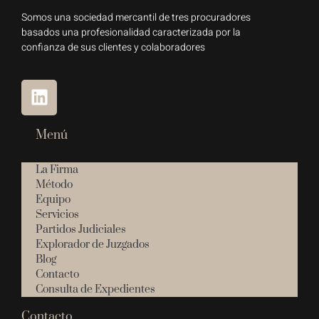
Somos una sociedad mercantil de tres procuradores
basados una profesionalidad caracterizada por la
confianza de sus clientes y colaboradores
Menú
La Firma
Método
Equipo
Servicios
Partidos Judiciales
Explorador de Juzgados
Blog
Contacto
Consulta de Expedientes
Contacto