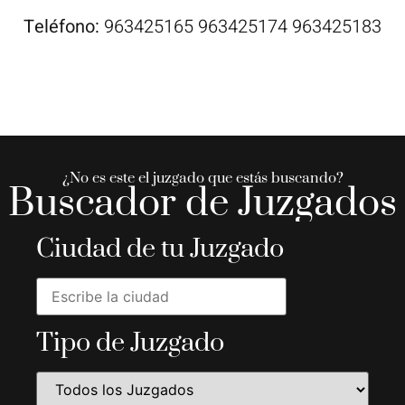
Teléfono:
963425165 963425174 963425183
¿No es este el juzgado que estás buscando?
Buscador de Juzgados
Ciudad de tu Juzgado
Tipo de Juzgado