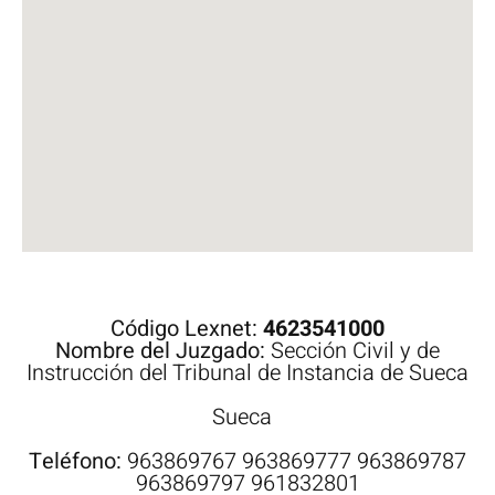
Código Lexnet:
4623541000
Nombre del Juzgado:
Sección Civil y de
Instrucción del Tribunal de Instancia de Sueca
Sueca
Teléfono:
963869767 963869777 963869787
963869797 961832801