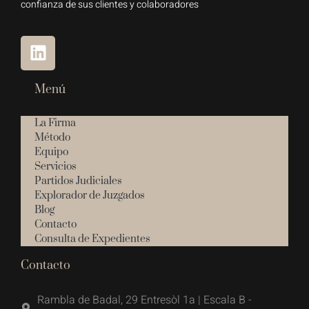
confianza de sus clientes y colaboradores
Menú
La Firma
Método
Equipo
Servicios
Partidos Judiciales
Explorador de Juzgados
Blog
Contacto
Consulta de Expedientes
Contacto
Rambla de Badal, 29 Entresòl 1a | Escala B -