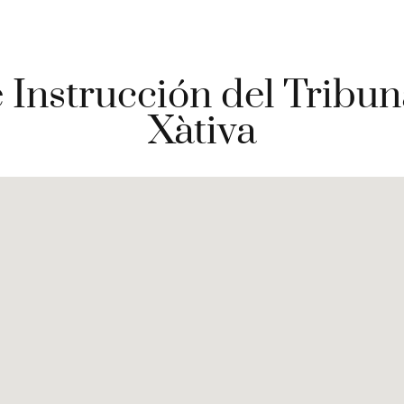
e Instrucción del Tribun
Xàtiva