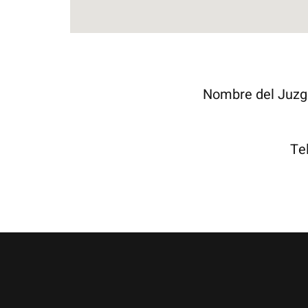
Nombre del Juz
Te