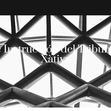
e Instrucción del Tribun
Xàtiva