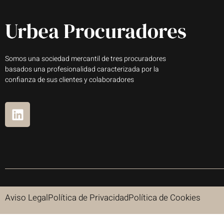
Somos una sociedad mercantil de tres procuradores
basados una profesionalidad caracterizada por la
confianza de sus clientes y colaboradores
Aviso Legal
Política de Privacidad
Política de Cookies