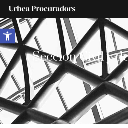
Abrir barra de herramientas
Sección Civil y d