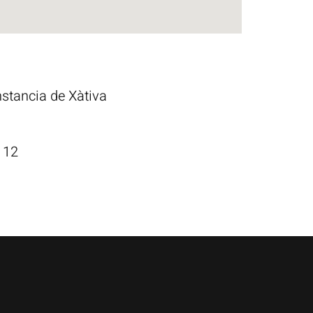
Instancia de Xàtiva
112