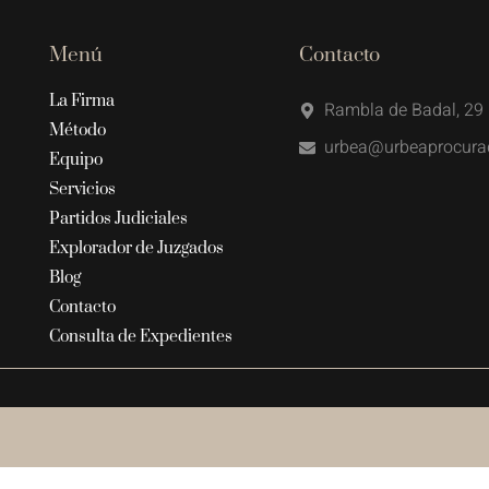
Menú
Contacto
La Firma
Rambla de Badal, 29 
Método
urbea@urbeaprocura
Equipo
Servicios
Partidos Judiciales
Explorador de Juzgados
Blog
Contacto
Consulta de Expedientes