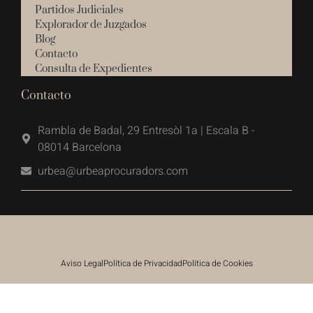
Partidos Judiciales
Explorador de Juzgados
Blog
Contacto
Consulta de Expedientes
Contacto
Rambla de Badal, 29 Entresòl 1a | Escala B -
08014 Barcelona
urbea@urbeaprocuradors.com
Aviso Legal
Política de Privacidad
Política de Cookies