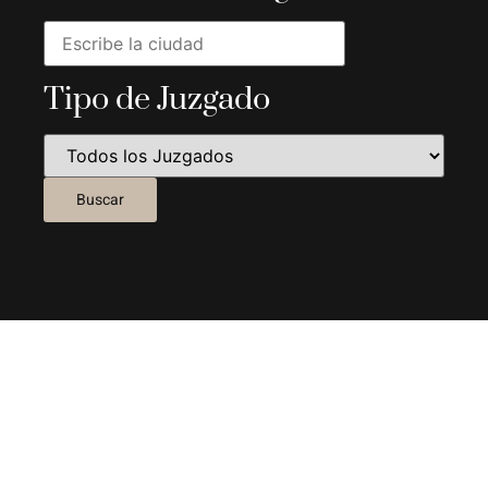
Tipo de Juzgado