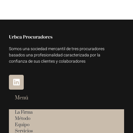
Somos una sociedad mercantil de tres procuradores
basados una profesionalidad caracterizada por la
confianza de sus clientes y colaboradores
Menú
La Firma
Método
Equipo
Servicios