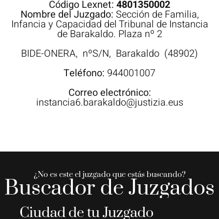
Código Lexnet:
4801350002
Nombre del Juzgado:
Sección de Familia,
Infancia y Capacidad del Tribunal de Instancia
de Barakaldo. Plaza nº 2
BIDE-ONERA,
nºS/N,
Barakaldo
(48902)
Teléfono:
944001007
Correo electrónico:
instancia6.barakaldo@justizia.eus
¿No es este el juzgado que estás buscando?
Buscador de Juzgados
Ciudad de tu Juzgado