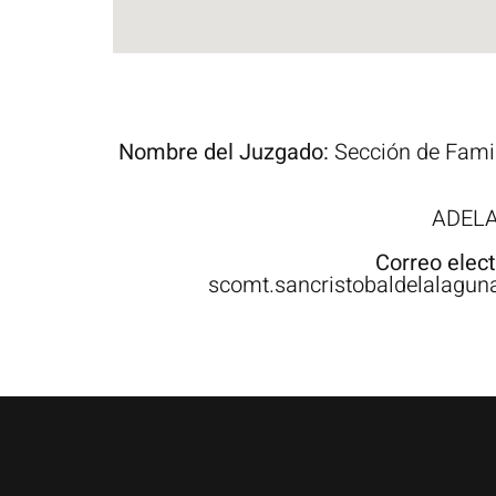
Nombre del Juzgado:
Sección de Famil
ADELA
Correo elec
scomt.sancristobaldelalagun