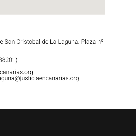
de San Cristóbal de La Laguna. Plaza nº
38201)
canarias.org
aguna@justiciaencanarias.org