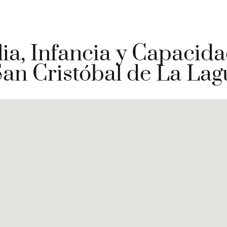
ia, Infancia y Capacida
San Cristóbal de La Lagu