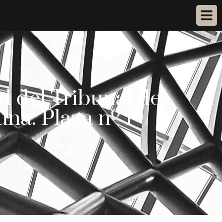
d del Tribunal de
na. Plaza nº 1