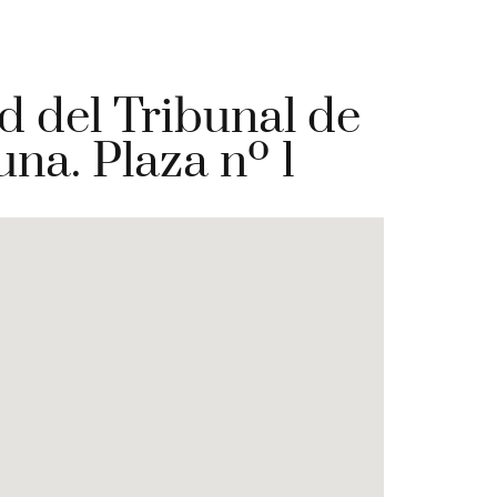
d del Tribunal de
na. Plaza nº 1