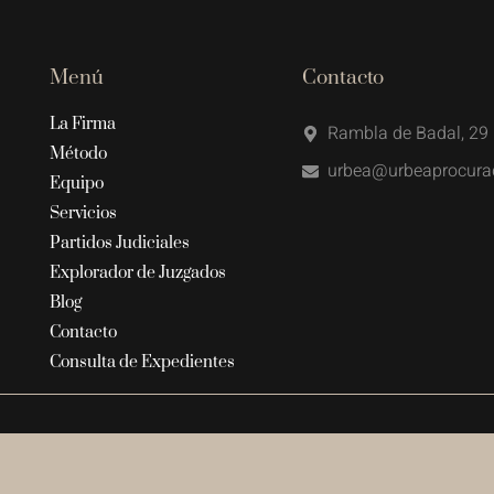
Menú
Contacto
La Firma
Rambla de Badal, 29 
Método
urbea@urbeaprocura
Equipo
Servicios
Partidos Judiciales
Explorador de Juzgados
Blog
Contacto
Consulta de Expedientes