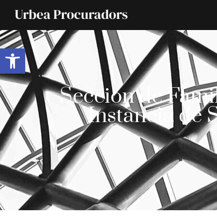
Abrir barra de herramientas
Sección de Famil
Instancia de 