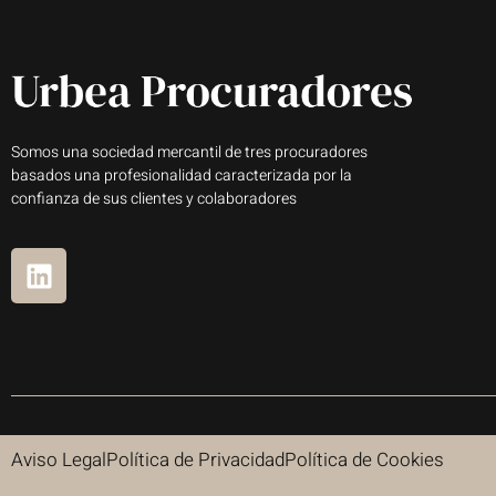
Somos una sociedad mercantil de tres procuradores
basados una profesionalidad caracterizada por la
confianza de sus clientes y colaboradores
Aviso Legal
Política de Privacidad
Política de Cookies