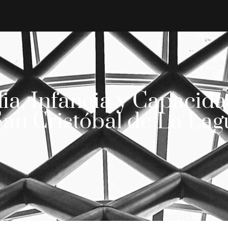
ia, Infancia y Capacida
San Cristóbal de La Lagu