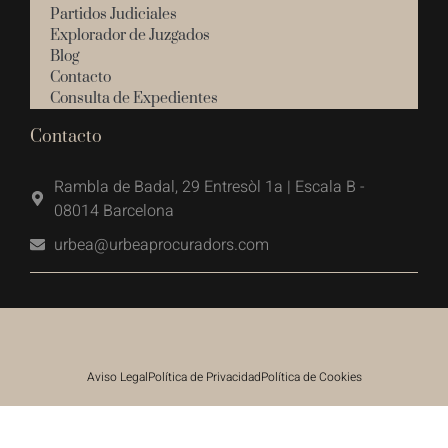
Partidos Judiciales
Explorador de Juzgados
Blog
Contacto
Consulta de Expedientes
Contacto
Rambla de Badal, 29 Entresòl 1a | Escala B -
08014 Barcelona
urbea@urbeaprocuradors.com
Aviso Legal
Política de Privacidad
Política de Cookies