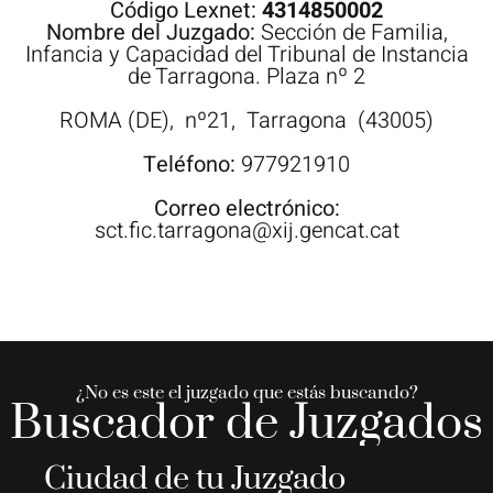
Código Lexnet:
4314850002
Nombre del Juzgado:
Sección de Familia,
Infancia y Capacidad del Tribunal de Instancia
de Tarragona. Plaza nº 2
ROMA (DE),
nº21,
Tarragona
(43005)
Teléfono:
977921910
Correo electrónico:
sct.fic.tarragona@xij.gencat.cat
¿No es este el juzgado que estás buscando?
Buscador de Juzgados
Ciudad de tu Juzgado