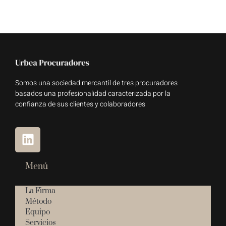
Somos una sociedad mercantil de tres procuradores
basados una profesionalidad caracterizada por la
confianza de sus clientes y colaboradores
Menú
La Firma
Método
Equipo
Servicios