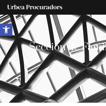
Abrir barra de herramientas
Sección de Famil