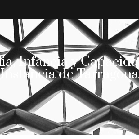
ia, Infancia y Capacida
Instancia de Tarragona