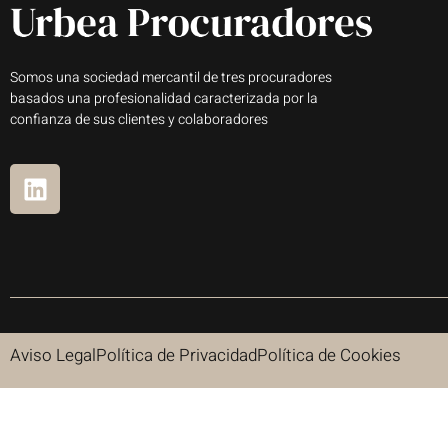
Somos una sociedad mercantil de tres procuradores
basados una profesionalidad caracterizada por la
confianza de sus clientes y colaboradores
Aviso Legal
Política de Privacidad
Política de Cookies