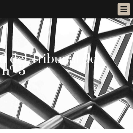
d del Tribunal de
 nº 3