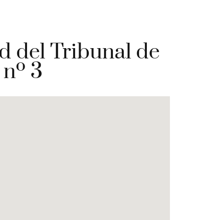
d del Tribunal de
 nº 3