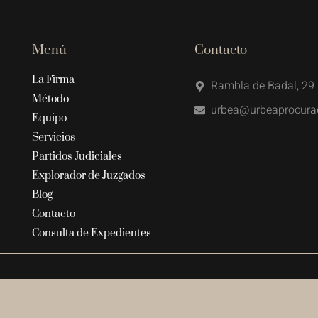
Menú
Contacto
La Firma
Rambla de Badal, 29 
Método
urbea@urbeaprocura
Equipo
Servicios
Partidos Judiciales
Explorador de Juzgados
Blog
Contacto
Consulta de Expedientes