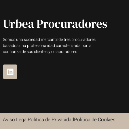
Somos una sociedad mercantil de tres procuradores
basados una profesionalidad caracterizada por la
confianza de sus clientes y colaboradores
Aviso Legal
Política de Privacidad
Política de Cookies