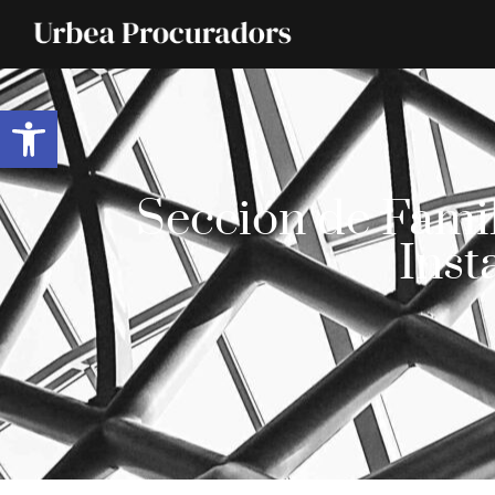
Abrir barra de herramientas
Sección de Famil
Inst