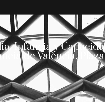
ia, Infancia y Capacida
ancia de València. Plaza