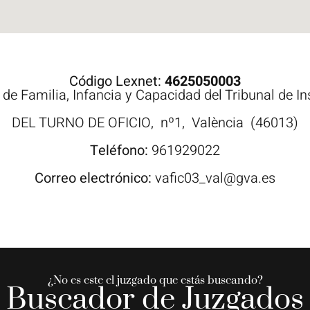
Código Lexnet:
4625050003
de Familia, Infancia y Capacidad del Tribunal de In
DEL TURNO DE OFICIO,
nº1,
València
(46013)
Teléfono:
961929022
Correo electrónico:
vafic03_val@gva.es
¿No es este el juzgado que estás buscando?
Buscador de Juzgados