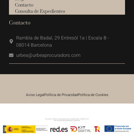
Contacto
Consulta de Expedientes
Contacto
Rambla de Badal, 29 Entresòl 1a | Escala B -
08014 Barcelona
urbea@urbeaprocuradors.com
Aviso Legal
Política de Privacidad
Política de Cookies