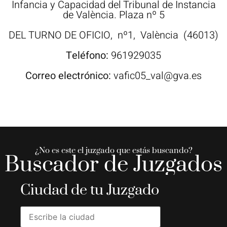
Infancia y Capacidad del Tribunal de Instancia
de València. Plaza nº 5
DEL TURNO DE OFICIO,
nº1,
València
(46013)
Teléfono:
961929035
Correo electrónico:
vafic05_val@gva.es
¿No es este el juzgado que estás buscando?
Buscador de Juzgados
Ciudad de tu Juzgado