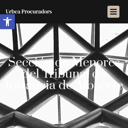
Abrir barra de herramientas
Sección de Menores
del Tribunal de
Instancia de Albacete