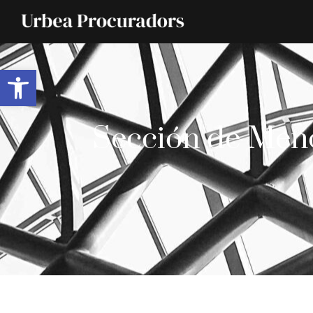
Abrir barra de herramientas
Sección de Menor