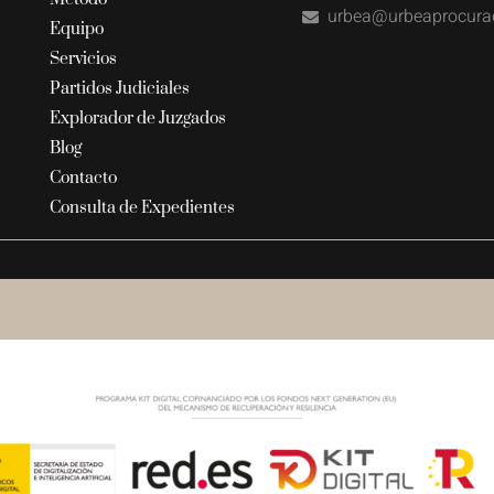
urbea@urbeaprocura
Equipo
Servicios
Partidos Judiciales
Explorador de Juzgados
Blog
Contacto
Consulta de Expedientes