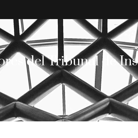
es del Tribunal de Ins