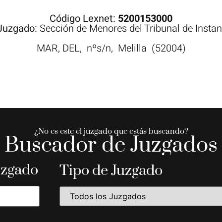
Código Lexnet:
5200153000
Juzgado:
Sección de Menores del Tribunal de Instan
MAR, DEL,
nºs/n,
Melilla
(52004)
¿No es este el juzgado que estás buscando?
Buscador de Juzgados
uzgado
Tipo de Juzgado