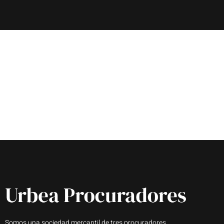
Somos una sociedad mercantil de tres procuradores