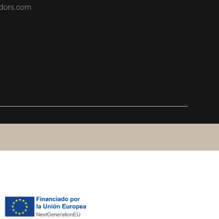
dors.com