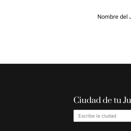
Nombre del 
Ciudad de tu J