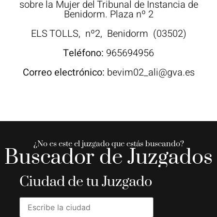
sobre la Mujer del Tribunal de Instancia de
Benidorm. Plaza nº 2
ELS TOLLS,
nº2,
Benidorm
(03502)
Teléfono:
965694956
Correo electrónico:
bevim02_ali@gva.es
¿No es este el juzgado que estás buscando?
Buscador de Juzgados
Ciudad de tu Juzgado