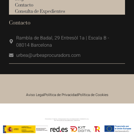
Contacto
Consulta de Expedientes
Contacto
Rambla de Badal, 29 Entresòl 1a | Escala B -
08014 Barcelona
urbea@urbeaprocuradors.com
Aviso Legal
Política de Privacidad
Política de Cookies