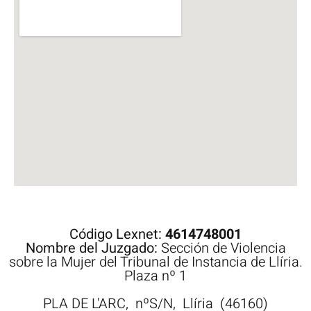
Código Lexnet:
4614748001
Nombre del Juzgado:
Sección de Violencia
sobre la Mujer del Tribunal de Instancia de Llíria.
Plaza nº 1
PLA DE L'ARC,
nºS/N,
Llíria
(46160)