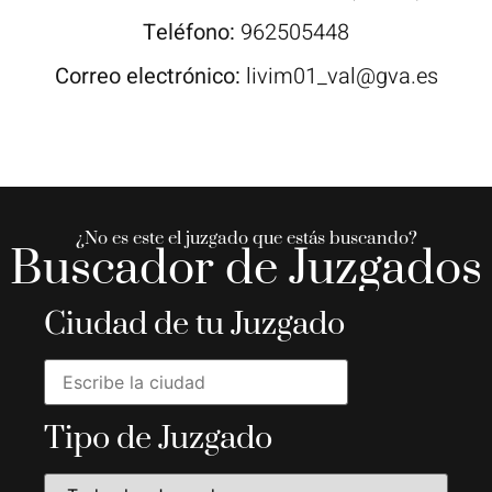
Teléfono:
962505448
Correo electrónico:
livim01_val@gva.es
¿No es este el juzgado que estás buscando?
Buscador de Juzgados
Ciudad de tu Juzgado
Tipo de Juzgado