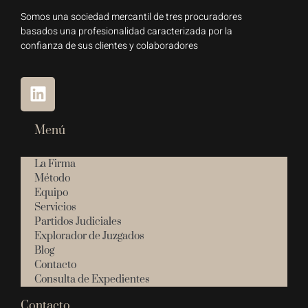
Somos una sociedad mercantil de tres procuradores
basados una profesionalidad caracterizada por la
confianza de sus clientes y colaboradores
Menú
La Firma
Método
Equipo
Servicios
Partidos Judiciales
Explorador de Juzgados
Blog
Contacto
Consulta de Expedientes
Contacto