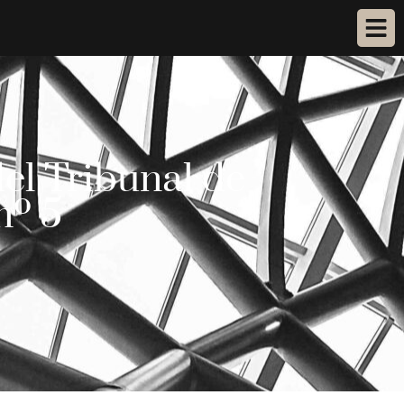
el Tribunal de
nº 5