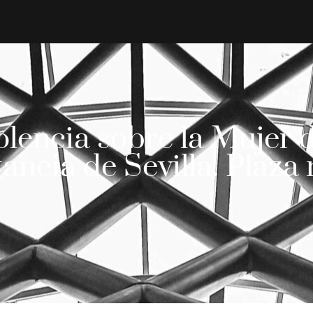
olencia sobre la Mujer d
tancia de Sevilla. Plaza 