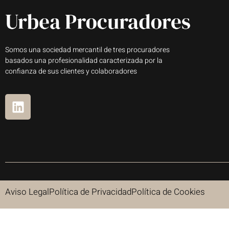
Somos una sociedad mercantil de tres procuradores
basados una profesionalidad caracterizada por la
confianza de sus clientes y colaboradores
Aviso Legal
Política de Privacidad
Política de Cookies