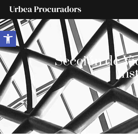
Abrir barra de herramientas
Sección de Vi
Ins