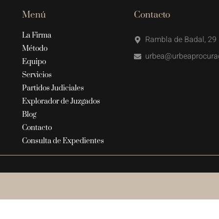
Menú
Contacto
La Firma
Rambla de Badal, 29 
Método
urbea@urbeaprocura
Equipo
Servicios
Partidos Judiciales
Explorador de Juzgados
Blog
Contacto
Consulta de Expedientes