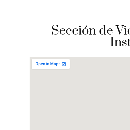
Sección de Vi
Ins