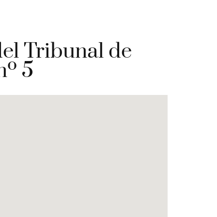
el Tribunal de
nº 5