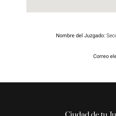
Nombre del Juzgado:
Secc
Correo el
Ciudad de tu J