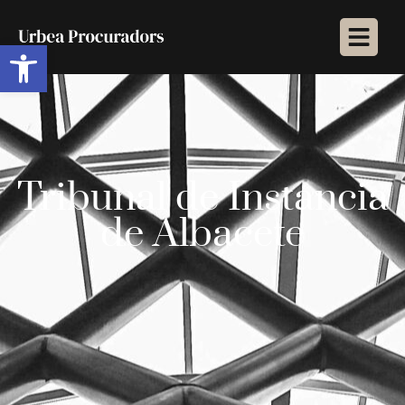
Abrir barra de herramientas
Tribunal de Instancia
de Albacete