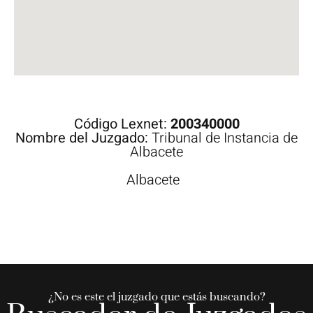
Código Lexnet:
200340000
Nombre del Juzgado:
Tribunal de Instancia de
Albacete
Albacete
¿No es este el juzgado que estás buscando?