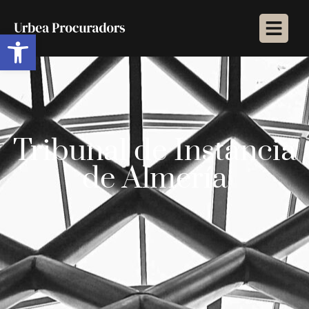
Abrir barra de herramientas
Tribunal de Instancia
de Almería