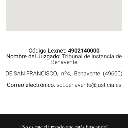
Código Lexnet:
4902140000
Nombre del Juzgado:
Tribunal de Instancia de
Benavente
DE SAN FRANCISCO,
nº4,
Benavente
(49600)
Correo electrónico:
sct.benavente@justicia.es
¿No es este el juzgado que estás buscando?