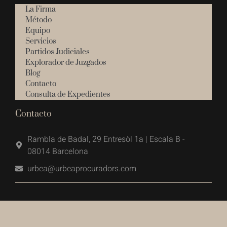
La Firma
Método
Equipo
Servicios
Partidos Judiciales
Explorador de Juzgados
Blog
Contacto
Consulta de Expedientes
Contacto
Rambla de Badal, 29 Entresòl 1a | Escala B -
08014 Barcelona
urbea@urbeaprocuradors.com