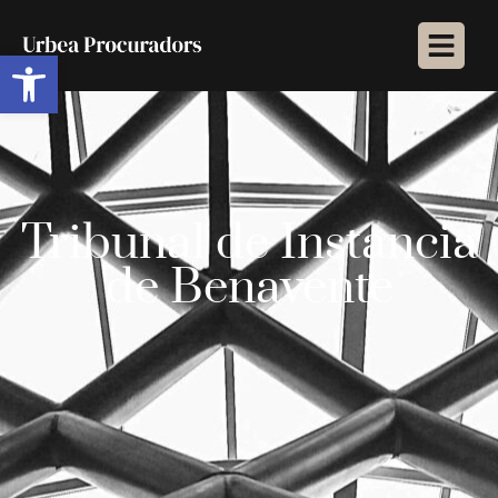
Abrir barra de herramientas
Tribunal de Instancia
de Benavente