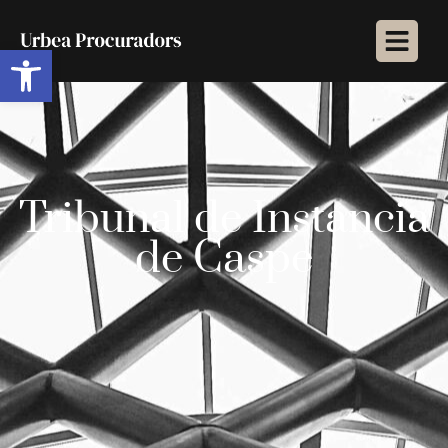
Abrir barra de herramientas
Tribunal de Instancia
de Caspe