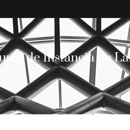
unal de Instancia de L