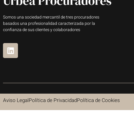
Somos una sociedad mercantil de tres procuradores
basados una profesionalidad caracterizada por la
confianza de sus clientes y colaboradores
Aviso Legal
Política de Privacidad
Política de Cookies