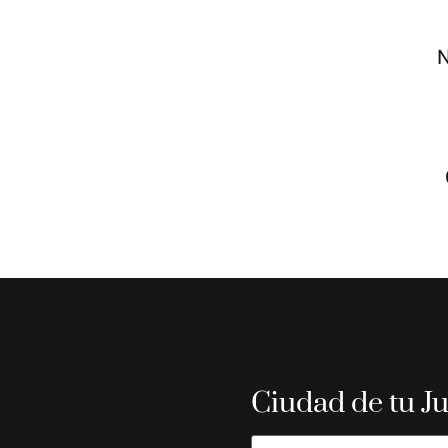
N
Ciudad de tu J