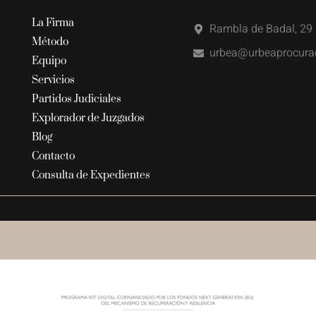
La Firma
Rambla de Badal, 29 
Método
urbea@urbeaprocura
Equipo
Servicios
Partidos Judiciales
Explorador de Juzgados
Blog
Contacto
Consulta de Expedientes