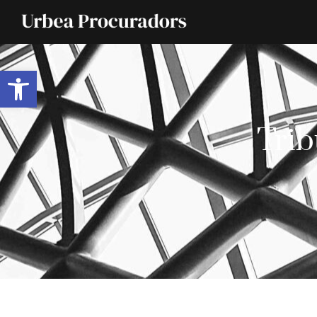
Abrir barra de herramientas
Trib