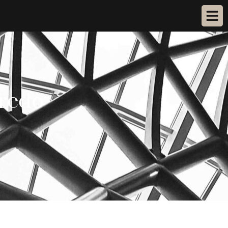
aredo