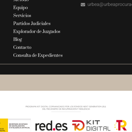
urbea@urbeaprocura
Equipo
Servicios
Partidos Judiciales
Explorador de Juzgados
Blog
Contacto
Consulta de Expedientes