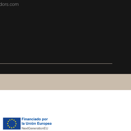
dors.com