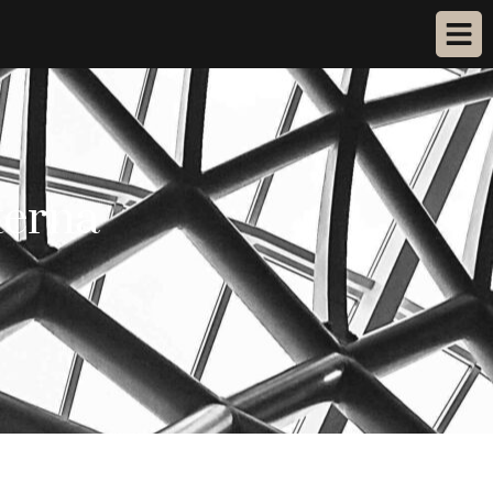
terna