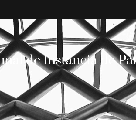
unal de Instancia de Pa