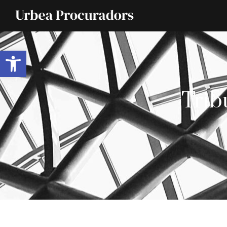
Abrir barra de herramientas
Trib