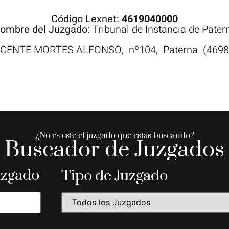
Código Lexnet:
4619040000
ombre del Juzgado:
Tribunal de Instancia de Pater
ICENTE MORTES ALFONSO,
nº104,
Paterna
(4698
¿No es este el juzgado que estás buscando?
Buscador de Juzgados
uzgado
Tipo de Juzgado