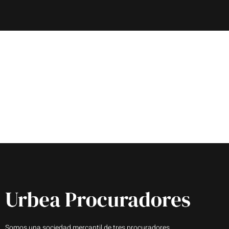
Somos una sociedad mercantil de tres procuradores