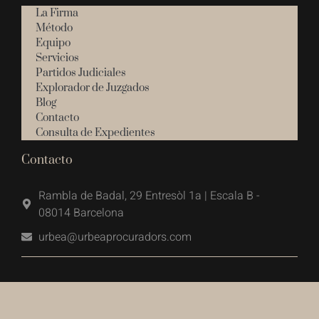
La Firma
Método
Equipo
Servicios
Partidos Judiciales
Explorador de Juzgados
Blog
Contacto
Consulta de Expedientes
Contacto
Rambla de Badal, 29 Entresòl 1a | Escala B -
08014 Barcelona
urbea@urbeaprocuradors.com