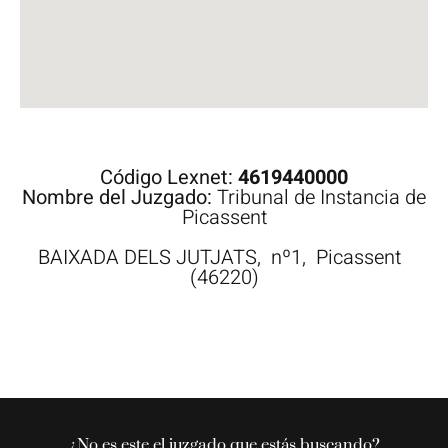
Código Lexnet:
4619440000
Nombre del Juzgado:
Tribunal de Instancia de
Picassent
BAIXADA DELS JUTJATS,
nº1,
Picassent
(46220)
¿No es este el juzgado que estás buscando?