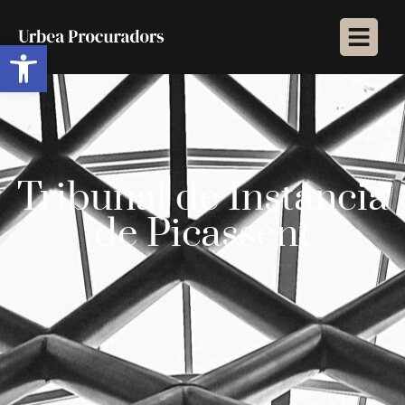
Abrir barra de herramientas
Tribunal de Instancia
de Picassent