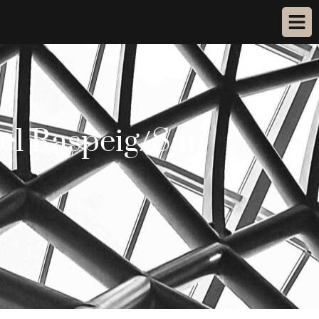
del Raspeig/San