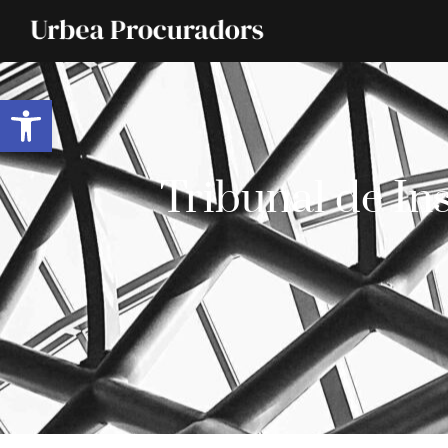
Abrir barra de herramientas
Tribunal de In