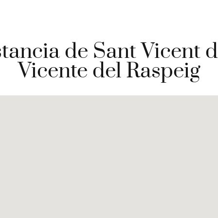
stancia de Sant Vicent 
Vicente del Raspeig