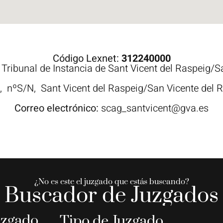
Código Lexnet:
312240000
:
Tribunal de Instancia de Sant Vicent del Raspeig/S
A,
nºS/N,
Sant Vicent del Raspeig/San Vicente del
Correo electrónico:
scag_santvicent@gva.es
¿No es este el juzgado que estás buscando?
Buscador de Juzgados
uzgado
Tipo de Juzgado