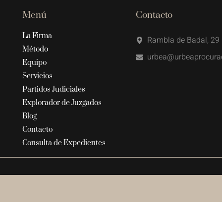
Menú
Contacto
La Firma
Rambla de Badal, 29 
Método
urbea@urbeaprocura
Equipo
Servicios
Partidos Judiciales
Explorador de Juzgados
Blog
Contacto
Consulta de Expedientes