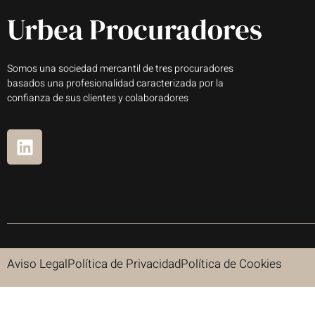
Somos una sociedad mercantil de tres procuradores
basados una profesionalidad caracterizada por la
confianza de sus clientes y colaboradores
Aviso Legal
Política de Privacidad
Política de Cookies