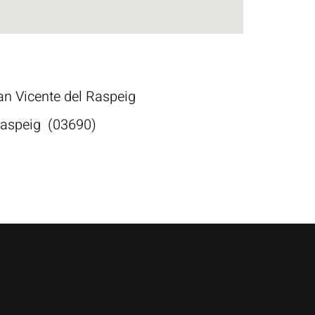
an Vicente del Raspeig
 Raspeig
(03690)