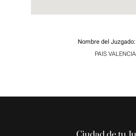
Nombre del Juzgado
PAIS VALENCI
Ciudad de tu J