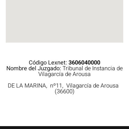
Código Lexnet:
3606040000
Nombre del Juzgado:
Tribunal de Instancia de
Vilagarcía de Arousa
DE LA MARINA,
nº11,
Vilagarcía de Arousa
(36600)