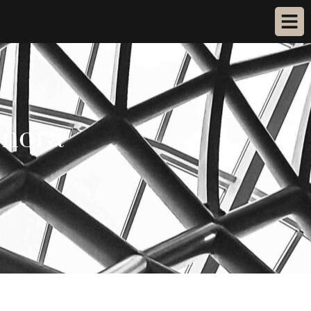
amora