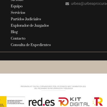
urbea@urbeaprocura
Equipo
Servicios
Partidos Judiciales
Explorador de Juzgados
Blog
Contacto
Consulta de Expedientes