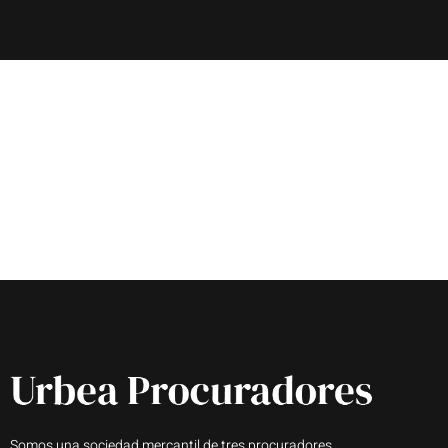
Somos una sociedad mercantil de tres procuradores