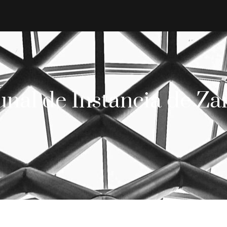
unal de Instancia de Z