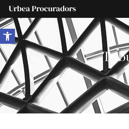
Abrir barra de herramientas
Trib