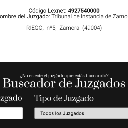
Código Lexnet:
4927540000
ombre del Juzgado:
Tribunal de Instancia de Zamo
RIEGO,
nº5,
Zamora
(49004)
¿No es este el juzgado que estás buscando?
Buscador de Juzgados
uzgado
Tipo de Juzgado