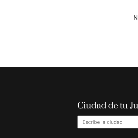
N
Ciudad de tu J