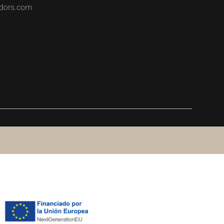
dors.com