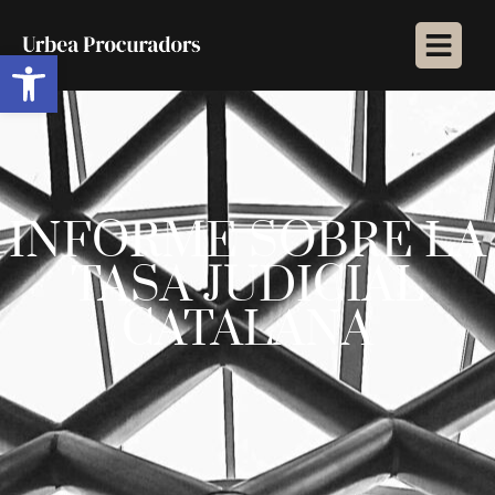
Abrir barra de herramientas
INFORME SOBRE LA
TASA JUDICIAL
CATALANA