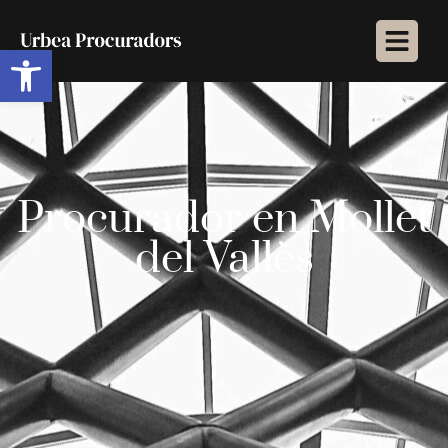
Abrir barra de herramientas
Procurador en Mollet
del Vallès