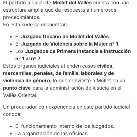
El partido judicial de
Mollet del Vallès
cuenta con una
estructura amplia que da respuesta a numerosos
procedimientos.
En esta sede se encuentran:
El
Juzgado Decano de Mollet del Vallès
.
El
Juzgado de Violencia sobre la Mujer nº 1
.
Los
Juzgados de Primera Instancia e Instrucción
nº 1 al nº 7
.
Estos órganos judiciales atienden casos
civiles,
mercantiles, penales, de familia, laborales y de
violencia de género
, lo que convierte a Mollet en un
punto clave
para la administración de justicia en el
Vallès Oriental.
Un procurador con experiencia en este partido judicial
conoce:
El funcionamiento interno de los juzgados.
La organización de las oficinas.