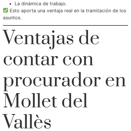
La dinámica de trabajo.
Esto aporta una ventaja real en la tramitación de los
asuntos.
Ventajas de
contar con
procurador en
Mollet del
Vallès