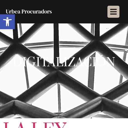
Abrir barra de herramientas
DIGITALIZACIÓN